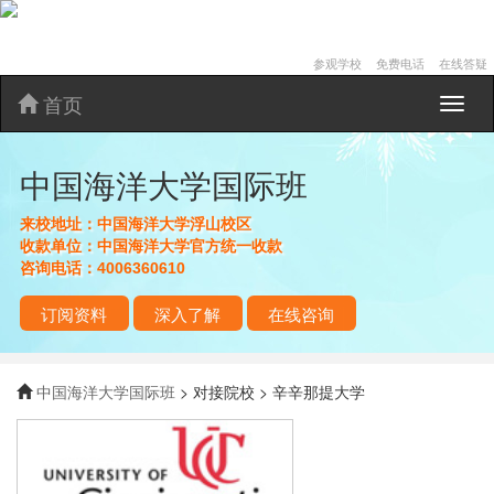
参观学校
免费电话
在线答疑
首页
中
国
海
中国海洋大学国际班
洋
大
学
来校地址：
中国海洋大学浮山校区
国
收款单位：
中国海洋大学官方统一收款
际
咨询电话：
4006360610
班
订阅资料
深入了解
在线咨询
中国海洋大学国际班
> 对接院校 > 辛辛那提大学