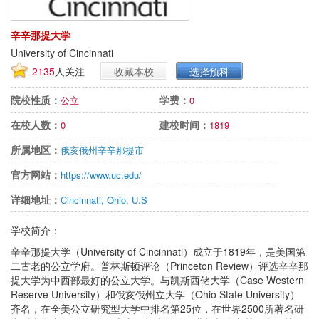
辛辛那提大学
University of Cincinnati
2135
人关注
收藏本校
选择预科
院校性质：
学费：
公立
0
在校人数：
建校时间：
0
1819
所属地区：
俄亥俄州辛辛那提市
官方网站：
https://www.uc.edu/
详细地址：
Cincinnati, Ohio, U.S
学校简介：
辛辛那提大学（University of Cincinnati）成立于1819年，是美国第
二古老的公立学府。普林斯顿评论（Princeton Review）评选辛辛那
提大学为中西部最好的公立大学。与凯斯西储大学（Case Western
Reserve University）和俄亥俄州立大学（Ohio State University）
齐名，在全美公立研究型大学中排名第25位，在世界2500所著名研