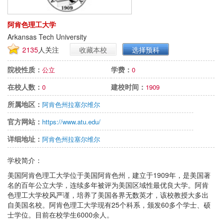
阿肯色理工大学
Arkansas Tech University
2135
人关注
收藏本校
选择预科
院校性质：
学费：
公立
0
在校人数：
建校时间：
0
1909
所属地区：
阿肯色州拉塞尔维尔
官方网站：
https://www.atu.edu/
详细地址：
阿肯色州拉塞尔维尔
学校简介：
美国阿肯色理工大学位于美国阿肯色州，建立于1909年，是美国著
名的百年公立大学，连续多年被评为美国区域性最优良大学。阿肯
色理工大学校风严谨，培养了美国各界无数英才，该校教授大多出
自美国名校。阿肯色理工大学现有25个科系，颁发60多个学士、硕
士学位。目前在校学生6000余人。