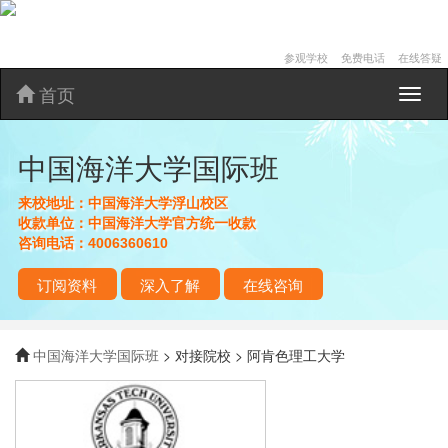
参观学校
免费电话
在线答疑
首页
中
国
海
中国海洋大学国际班
洋
大
学
来校地址：
中国海洋大学浮山校区
国
收款单位：
中国海洋大学官方统一收款
际
咨询电话：
4006360610
班
订阅资料
深入了解
在线咨询
中国海洋大学国际班
> 对接院校 > 阿肯色理工大学