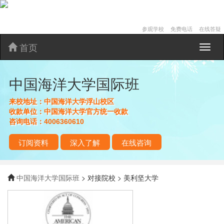
参观学校
免费电话
在线答疑
首页
中
国
海
中国海洋大学国际班
洋
大
学
来校地址：
中国海洋大学浮山校区
国
收款单位：
中国海洋大学官方统一收款
际
咨询电话：
4006360610
班
订阅资料
深入了解
在线咨询
中国海洋大学国际班
> 对接院校 > 美利坚大学