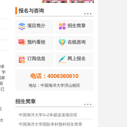
…
报名与咨询
项目简介
招生简章
预约看校
在线咨询
订阅信息
网上报名
0多
，学
电话：4006360610
国家
国
地址：中国海洋大学浮山校区
早已
…
招生简章
历
中国海洋大学3+2本硕连读项目招
大
中国海洋大学国际本科预科招生简章