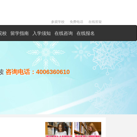
参观学校
免费电话
在线答疑
院校
留学指南
入学须知
在线咨询
在线报名
读
咨询电话：
4006360610