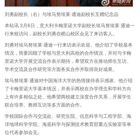
刘勇副校长（右）与埃马努埃莱·通迪副校长互赠纪念品
本站讯 3月6日，意大利卡梅里诺大学副校长埃马努埃莱·通迪一
行来校访问，副校长刘勇在崂山校区会见了来访客人。
刘勇对埃马努埃莱·通迪一行来访表示欢迎。他介绍了学校基本
情况，简要回顾了学校与意大利高校的合作情况，并对与卡梅
里诺大学开展交流合作表示期待，希望双方在推动师生互访、
学术交流及合作研究等方面务实合作并取得良好成果。
埃马努埃莱·通迪对中国海洋大学的热情接待表示感谢。他介绍
了卡梅里诺大学基本情况，并表示两校在办学理念和学科方向
上有许多相似之处。他希望两校建立深度合作关系，开展学生
联合培养、教师互访等多方面的合作。
学校国际合作与交流处、研究生院、信息科学与工程学部、海
洋地球科学学院、海底科学与探测技术教育部重点实验室等单
位代表参加会见。