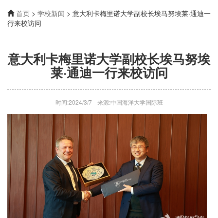
首页
>
学校新闻
> 意大利卡梅里诺大学副校长埃马努埃莱·通迪一
行来校访问
意大利卡梅里诺大学副校长埃马努埃
莱·通迪一行来校访问
时间:2024/3/7
来源:中国海洋大学国际班