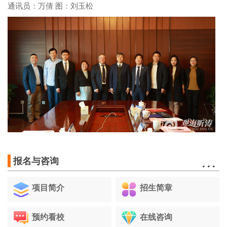
通讯员：万倩 图：刘玉松
…
报名与咨询
项目简介
招生简章
预约看校
在线咨询