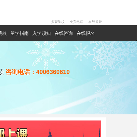
参观学校
免费电话
在线答疑
院校
留学指南
入学须知
在线咨询
在线报名
读
咨询电话：
4006360610