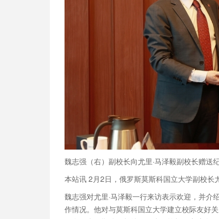
魏志强（右）副校长向尤里·马泽毅副校长赠送
本站讯
2
月
2
日，俄罗斯莫斯科国立大学副校长
魏志强对尤里·马泽毅一行来访表示欢迎，并介
作情况。他对与莫斯科国立大学建立校际友好关