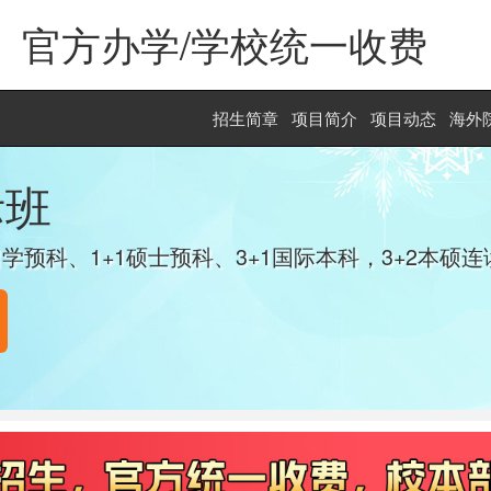
官方办学/学校统一收费
招生简章
项目简介
项目动态
海外
际班
学预科、1+1硕士预科、3+1国际本科，3+2本硕连