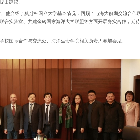
提出建议。
谢。他介绍了莫斯科国立大学基本情况，回顾了与海大前期交流合作
联合实验室、共建金砖国家海洋大学联盟等方面开展务实合作，期
学校国际合作与交流处、海洋生命学院相关负责人参加会见。