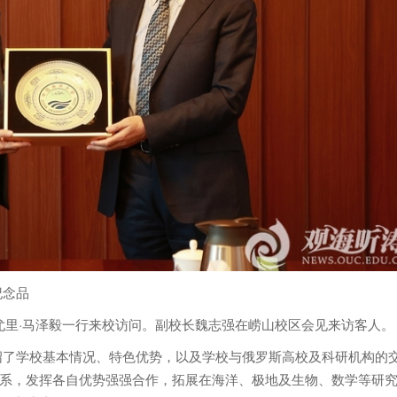
纪念品
尤里·马泽毅一行来校访问。副校长魏志强在崂山校区会见来访客人。
绍了学校基本情况、特色优势，以及学校与俄罗斯高校及科研机构的
系，发挥各自优势强强合作，拓展在海洋、极地及生物、数学等研