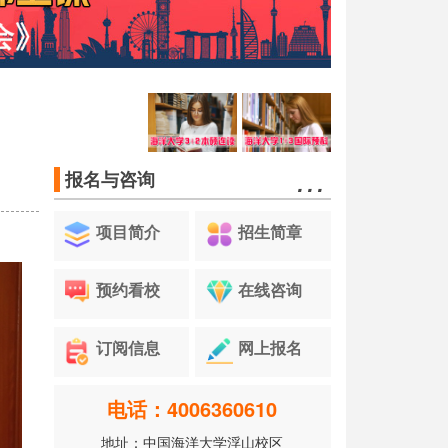
…
报名与咨询
项目简介
招生简章
预约看校
在线咨询
订阅信息
网上报名
电话：4006360610
地址：中国海洋大学浮山校区