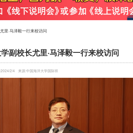
尤里·马泽毅一行来校访问
学副校长尤里·马泽毅一行来校访问
2024/2/4
来源:中国海洋大学国际班