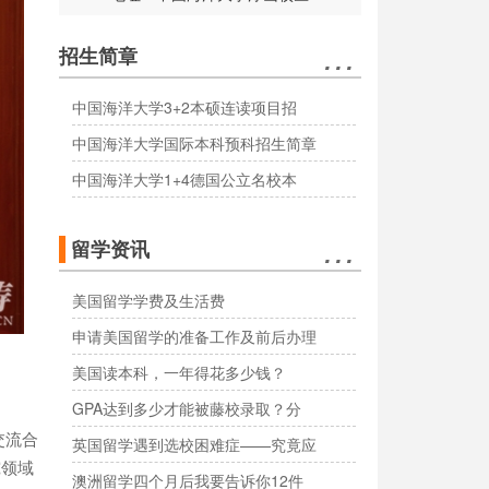
…
招生简章
中国海洋大学3+2本硕连读项目招
中国海洋大学国际本科预科招生简章
中国海洋大学1+4德国公立名校本
…
留学资讯
美国留学学费及生活费
申请美国留学的准备工作及前后办理
美国读本科，一年得花多少钱？
GPA达到多少才能被藤校录取？分
交流合
英国留学遇到选校困难症——究竟应
究领域
澳洲留学四个月后我要告诉你12件