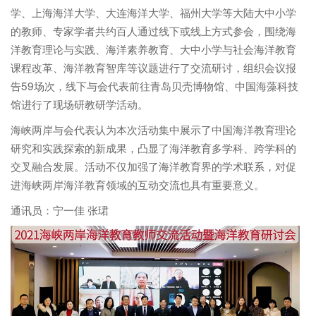
学、上海海洋大学、大连海洋大学、福州大学等大陆大中小学
的教师、专家学者共约百人通过线下或线上方式参会，围绕海
洋教育理论与实践、海洋素养教育、大中小学与社会海洋教育
课程改革、海洋教育智库等议题进行了交流研讨，组织会议报
告59场次，线下与会代表前往青岛贝壳博物馆、中国海藻科技
馆进行了现场研教研学活动。
海峡两岸与会代表认为本次活动集中展示了中国海洋教育理论
研究和实践探索的新成果，凸显了海洋教育多学科、跨学科的
交叉融合发展。活动不仅加强了海洋教育界的学术联系，对促
进海峡两岸海洋教育领域的互动交流也具有重要意义。
通讯员：宁一佳 张珺