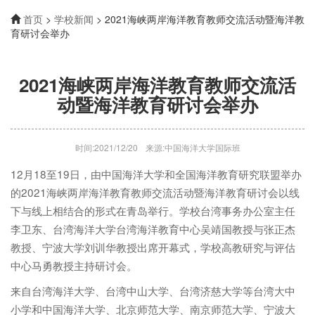
首页
>
学校新闻
> 2021海峡两岸海洋教育教师交流活动暨海洋教
育研讨会举办
2021海峡两岸海洋教育教师交流活
动暨海洋教育研讨会举办
时间:2021/12/20
来源:中国海洋大学国际班
12月18至19日，由中国海洋大学和全国海洋教育研究联盟举办
的2021海峡两岸海洋教育教师交流活动暨海洋教育研讨会以线
下与线上相结合的形式在青岛举行。学校台湾事务办公室主任
李卫东、台湾海洋大学台湾海洋教育中心吴靖国教授与张正杰
教授、宁波大学刘训华教授出席开幕式，学校高教研究与评估
中心马勇教授主持研讨会。
来自台湾海洋大学、台湾中山大学、台湾济慈大学等台湾大中
小学和中国海洋大学、北京师范大学、南京师范大学、宁波大