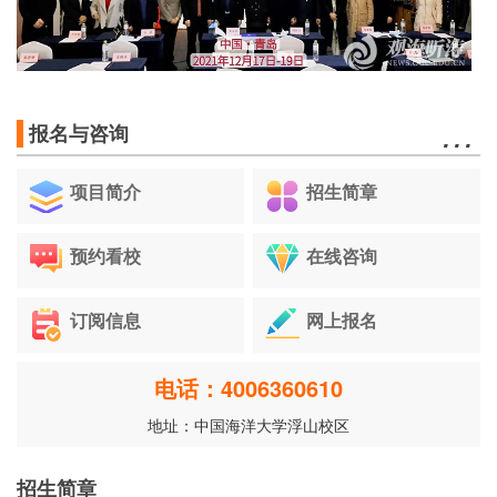
…
报名与咨询
项目简介
招生简章
预约看校
在线咨询
订阅信息
网上报名
电话：4006360610
地址：中国海洋大学浮山校区
…
招生简章