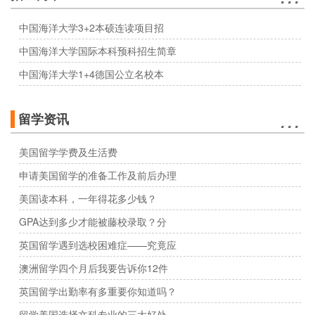
中国海洋大学3+2本硕连读项目招
中国海洋大学国际本科预科招生简章
中国海洋大学1+4德国公立名校本
…
留学资讯
美国留学学费及生活费
申请美国留学的准备工作及前后办理
美国读本科，一年得花多少钱？
GPA达到多少才能被藤校录取？分
英国留学遇到选校困难症——究竟应
澳洲留学四个月后我要告诉你12件
英国留学出勤率有多重要你知道吗？
留学美国选择文科专业的三大好处